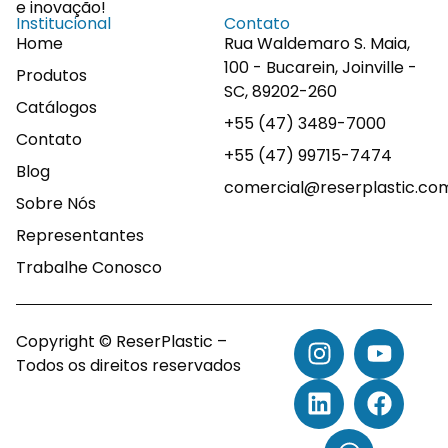
e inovação!
Institucional
Contato
Home
Rua Waldemaro S. Maia,
100 - Bucarein, Joinville -
Produtos
SC, 89202-260
Catálogos
+55 (47) 3489-7000
Contato
+55 (47) 99715-7474
Blog
comercial@reserplastic.co
Sobre Nós
Representantes
Trabalhe Conosco
Copyright © ReserPlastic –
Todos os direitos reservados