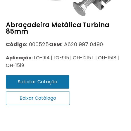
Abraçadeira Metálica Turbina
85mm
Código:
000525
OEM:
A620 997 0490
Aplicação:
LO-914 | LO-915 | OH-1215 L | OH-1518 |
OH-1519
Solicitar Cotação
Baixar Catálogo