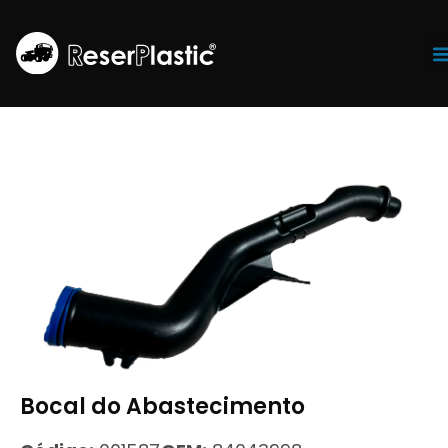
Tr
Bocal do Abastecimento