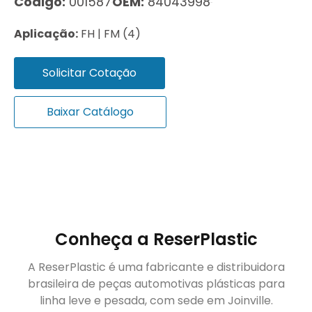
Código:
001587
OEM:
84043998
Aplicação:
FH | FM (4)
Solicitar Cotação
Baixar Catálogo
Conheça a ReserPlastic
A ReserPlastic é uma fabricante e distribuidora
brasileira de peças automotivas plásticas para
linha leve e pesada, com sede em Joinville.