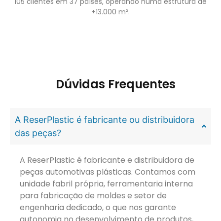
105 clientes em 37 países, operando numa estrutura de
+13.000 m².
Dúvidas Frequentes
A ReserPlastic é fabricante ou distribuidora
das peças?
A ReserPlastic é fabricante e distribuidora de
peças automotivas plásticas. Contamos com
unidade fabril própria, ferramentaria interna
para fabricação de moldes e setor de
engenharia dedicado, o que nos garante
autonomia no desenvolvimento de produtos,