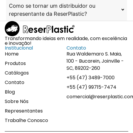
Como se tornar um distribuidor ou
representante da ReserPlastic?
Transformando ideias em realidade, com excelência
e inovação!
Institucional
Contato
Home
Rua Waldemaro S. Maia,
100 - Bucarein, Joinville -
Produtos
SC, 89202-260
Catálogos
+55 (47) 3489-7000
Contato
+55 (47) 99715-7474
Blog
comercial@reserplastic.co
Sobre Nós
Representantes
Trabalhe Conosco