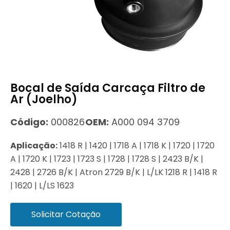
Bocal de Saída Carcaça Filtro de
Ar (Joelho)
Código:
000826
OEM:
A000 094 3709
Aplicação:
1418 R | 1420 | 1718 A | 1718 K | 1720 | 1720
A | 1720 K | 1723 | 1723 S | 1728 | 1728 S | 2423 B/K |
2428 | 2726 B/K | Atron 2729 B/K | L/LK 1218 R | 1418 R
| 1620 | L/LS 1623
Solicitar Cotação