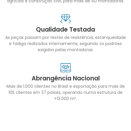
agrícola e construção civil, para mais de 40 montadoras.
Qualidade Testada
As peças passam por testes de resistência, estanqueidade
e fadiga realizados internamente, seguindo os padrões
exigidos pelas montadoras.
Abrangência Nacional
Mais de 1.000 clientes no Brasil e exportação para mais de
105 clientes em 37 países, operando numa estrutura de
+13.000 m².