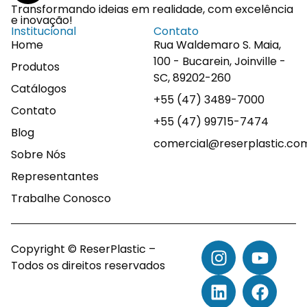
Transformando ideias em realidade, com excelência
e inovação!
Institucional
Contato
Home
Rua Waldemaro S. Maia,
100 - Bucarein, Joinville -
Produtos
SC, 89202-260
Catálogos
+55 (47) 3489-7000
Contato
+55 (47) 99715-7474
Blog
comercial@reserplastic.co
Sobre Nós
Representantes
Trabalhe Conosco
Copyright © ReserPlastic –
Todos os direitos reservados