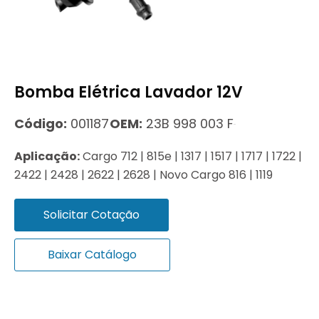
Bomba Elétrica Lavador 12V
Código:
001187
OEM:
23B 998 003 F
Aplicação:
Cargo 712 | 815e | 1317 | 1517 | 1717 | 1722 |
2422 | 2428 | 2622 | 2628 | Novo Cargo 816 | 1119
Solicitar Cotação
Baixar Catálogo