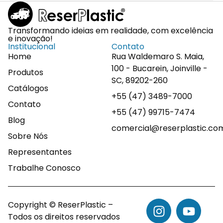
Transformando ideias em realidade, com excelência
e inovação!
Institucional
Contato
Home
Rua Waldemaro S. Maia,
100 - Bucarein, Joinville -
Produtos
SC, 89202-260
Catálogos
+55 (47) 3489-7000
Contato
+55 (47) 99715-7474
Blog
comercial@reserplastic.co
Sobre Nós
Representantes
Trabalhe Conosco
Copyright © ReserPlastic –
Todos os direitos reservados