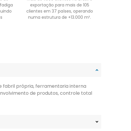
 fadiga
exportação para mais de 105
guindo
clientes em 37 países, operando
as
numa estrutura de +13.000 m².
fabril própria, ferramentaria interna
nvolvimento de produtos, controle total