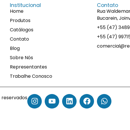
Institucional
Contato
Home
Rua Waldemaro 
Bucarein, Join
Produtos
+55 (47) 348
Catálogos
+55 (47) 997
Contato
comercial@res
Blog
Sobre Nós
Representantes
Trabalhe Conosco
s reservados