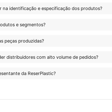
r na identificação e especificação dos produtos?
produtos e segmentos?
às peças produzidas?
er distribuidores com alto volume de pedidos?
esentante da ReserPlastic?