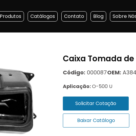
Produtos
Catálogos
Contato
Blog
Sobre Nó
Caixa Tomada de 
Código:
000087
OEM:
A384
Aplicação:
O-500 U
Solicitar Cotação
Baixar Catálogo