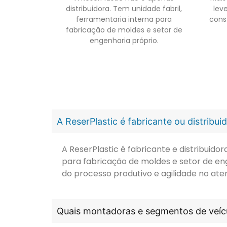
distribuidora. Tem unidade fabril,
leve
ferramentaria interna para
cons
fabricação de moldes e setor de
engenharia próprio.
A ReserPlastic é fabricante ou distribu
A ReserPlastic é fabricante e distribuid
para fabricação de moldes e setor de en
do processo produtivo e agilidade no ate
Quais montadoras e segmentos de veícu