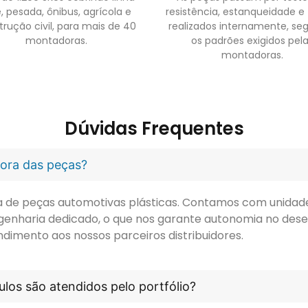
, pesada, ônibus, agrícola e
resistência, estanqueidade e
trução civil, para mais de 40
realizados internamente, se
montadoras.
os padrões exigidos pel
montadoras.
Dúvidas Frequentes
idora das peças?
ora de peças automotivas plásticas. Contamos com unidade 
genharia dedicado, o que nos garante autonomia no dese
ndimento aos nossos parceiros distribuidores.
los são atendidos pelo portfólio?