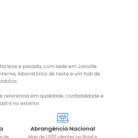
nha leve e pesada, com sede em Joinville.
nterna, laboratórios de teste e um hub de
odutos.
 referência em qualidade, confiabilidade e
il e no exterior.
a
Abrangência Nacional
s de
Mais de 1.000 clientes no Brasil e