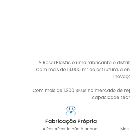
A ReserPlastic é uma fabricante e distri
Com mais de 13.000 m² de estrutura, a em
inovaç
Com mais de 1.200 SKUs no mercado de repo
capacidade técni
Fabricação Própria
A ReserPlastic não é apenas
Mais