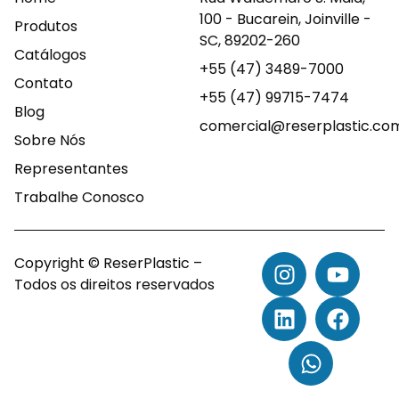
100 - Bucarein, Joinville -
Produtos
SC, 89202-260
Catálogos
+55 (47) 3489-7000
Contato
+55 (47) 99715-7474
Blog
comercial@reserplastic.co
Sobre Nós
Representantes
Trabalhe Conosco
Copyright © ReserPlastic –
Todos os direitos reservados