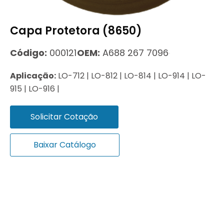
Capa Protetora (8650)
Código:
000121
OEM:
A688 267 7096
Aplicação:
LO-712 | LO-812 | LO-814 | LO-914 | LO-
915 | LO-916 |
Solicitar Cotação
Baixar Catálogo