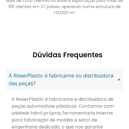
Mais de 1.000 clientes no Brasil e exportação para mais de
105 clientes em 37 países, operando numa estrutura de
+13.000 m².
Dúvidas Frequentes
A ReserPlastic é fabricante ou distribuidora
das peças?
A ReserPlastic é fabricante e distribuidora de
peças automotivas plásticas. Contamos com
unidade fabril própria, ferramentaria interna
para fabricação de moldes e setor de
engenharia dedicado, o que nos garante