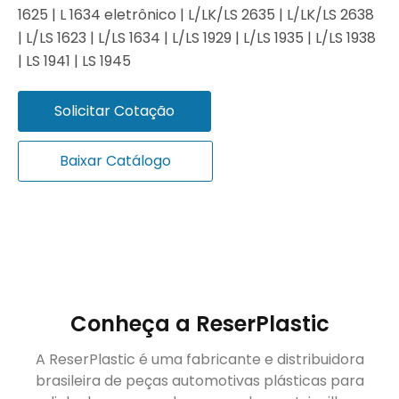
1625 | L 1634 eletrônico | L/LK/LS 2635 | L/LK/LS 2638
| L/LS 1623 | L/LS 1634 | L/LS 1929 | L/LS 1935 | L/LS 1938
| LS 1941 | LS 1945
Solicitar Cotação
Baixar Catálogo
Conheça a ReserPlastic
A ReserPlastic é uma fabricante e distribuidora
brasileira de peças automotivas plásticas para