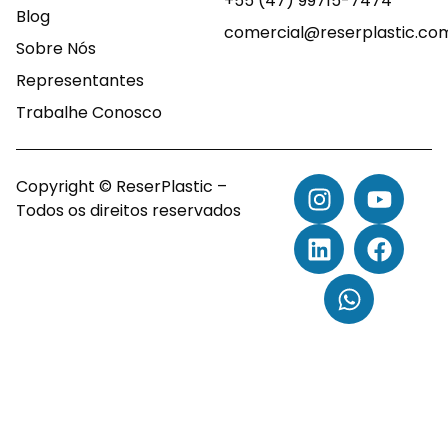
+55 (47) 99715-7474
Blog
comercial@reserplastic.co
Sobre Nós
Representantes
Trabalhe Conosco
Copyright © ReserPlastic –
Todos os direitos reservados