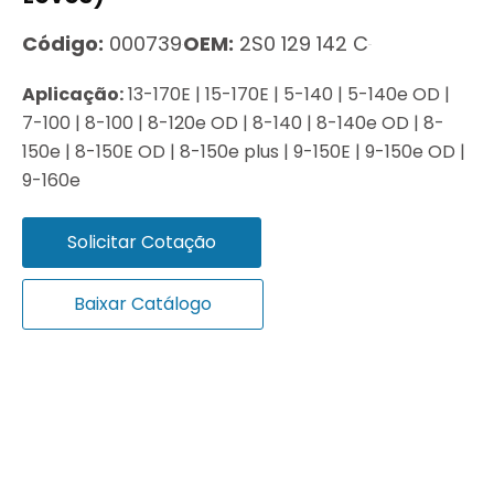
Código:
000739
OEM:
2S0 129 142 C
Aplicação:
13-170E | 15-170E | 5-140 | 5-140e OD |
7-100 | 8-100 | 8-120e OD | 8-140 | 8-140e OD | 8-
150e | 8-150E OD | 8-150e plus | 9-150E | 9-150e OD |
9-160e
Solicitar Cotação
Baixar Catálogo