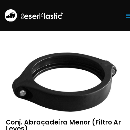
Tr
Conj. Abraçadeira Menor (Filtro Ar
Leves)