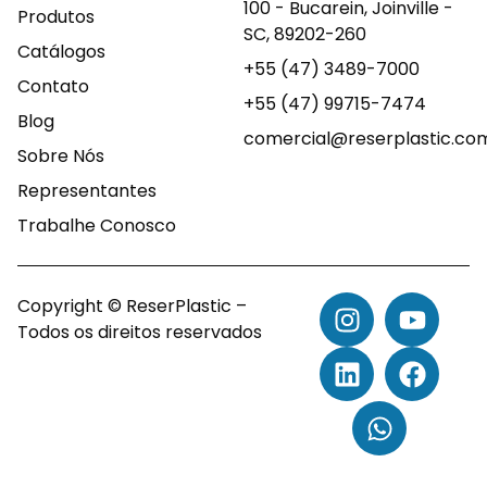
100 - Bucarein, Joinville -
Produtos
SC, 89202-260
Catálogos
+55 (47) 3489-7000
Contato
+55 (47) 99715-7474
Blog
comercial@reserplastic.co
Sobre Nós
Representantes
Trabalhe Conosco
Copyright © ReserPlastic –
Todos os direitos reservados