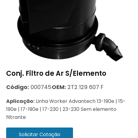
Conj. Filtro de Ar S/Elemento
Código:
000745
OEM:
2T2 129 607 F
Aplicação:
Linha Worker Advantech 13-190e | 15-
190e | 17-190e | 17-230 | 23-230 Sem elemento
filtrante
Solicitar Cotação