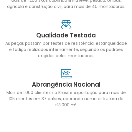
Mais de 1.200 SKUs cobrindo linha leve, pesada, ônibus,
agrícola e construção civil, para mais de 40 montadoras.
Qualidade Testada
As peças passam por testes de resistência, estanqueidade
e fadiga realizados internamente, seguindo os padrões
exigidos pelas montadoras.
Abrangência Nacional
Mais de 1.000 clientes no Brasil e exportação para mais de
105 clientes em 37 países, operando numa estrutura de
+13.000 m².