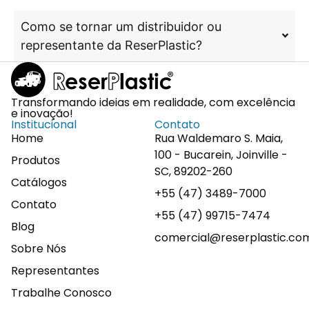
Como se tornar um distribuidor ou
representante da ReserPlastic?
Transformando ideias em realidade, com excelência
e inovação!
Institucional
Contato
Home
Rua Waldemaro S. Maia,
100 - Bucarein, Joinville -
Produtos
SC, 89202-260
Catálogos
+55 (47) 3489-7000
Contato
+55 (47) 99715-7474
Blog
comercial@reserplastic.co
Sobre Nós
Representantes
Trabalhe Conosco