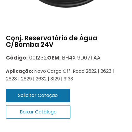
Conj. Reservatório de Água
C/Bomba 24V
Código:
001232
OEM:
BH4X 9D671 AA
Aplicação:
Novo Cargo Off-Road 2622 | 2623 |
2628 | 2629 | 2632 | 3129 | 3133
Solicitar Cotação
Baixar Catálogo