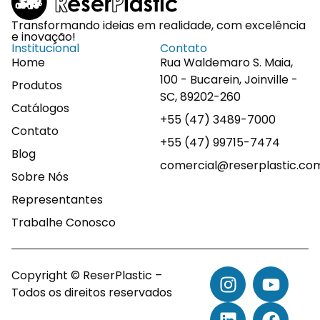
Transformando ideias em realidade, com excelência
e inovação!
Institucional
Contato
Home
Rua Waldemaro S. Maia,
100 - Bucarein, Joinville -
Produtos
SC, 89202-260
Catálogos
+55 (47) 3489-7000
Contato
+55 (47) 99715-7474
Blog
comercial@reserplastic.co
Sobre Nós
Representantes
Trabalhe Conosco
Copyright © ReserPlastic –
Todos os direitos reservados