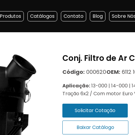
Produtos
Catálogos
Contato
Blog
Sobre Nó
Conj. Filtro de Ar
Código:
000620
OEM:
6112 
Aplicação:
13-000 | 14-000 | 
Tração 6x2 / Com motor Euro 
Solicitar Cotação
Baixar Catálogo