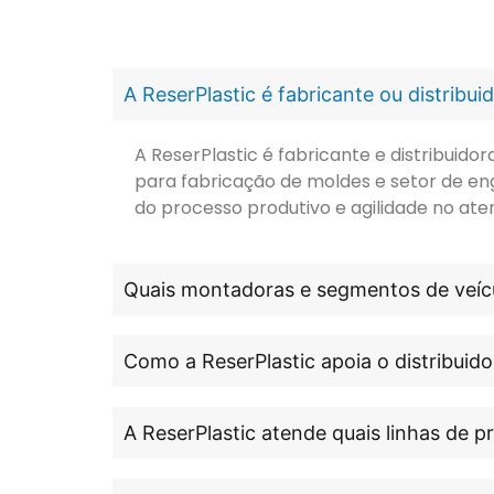
A ReserPlastic é fabricante ou distribu
A ReserPlastic é fabricante e distribuid
para fabricação de moldes e setor de en
do processo produtivo e agilidade no ate
Quais montadoras e segmentos de veícu
Como a ReserPlastic apoia o distribuido
A ReserPlastic atende quais linhas de 