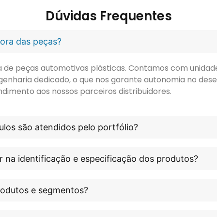
Dúvidas Frequentes
idora das peças?
ora de peças automotivas plásticas. Contamos com unidade 
genharia dedicado, o que nos garante autonomia no dese
ndimento aos nossos parceiros distribuidores.
los são atendidos pelo portfólio?
r na identificação e especificação dos produtos?
produtos e segmentos?