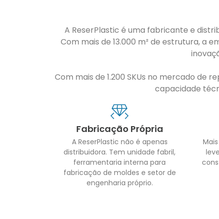
A ReserPlastic é uma fabricante e distri
Com mais de 13.000 m² de estrutura, a em
inovaç
Com mais de 1.200 SKUs no mercado de repo
capacidade técni
Fabricação Própria
A ReserPlastic não é apenas
Mais
distribuidora. Tem unidade fabril,
leve
ferramentaria interna para
cons
fabricação de moldes e setor de
engenharia próprio.