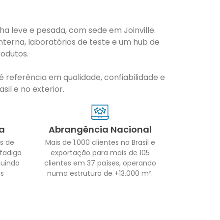
nha leve e pesada, com sede em Joinville.
nterna, laboratórios de teste e um hub de
odutos.
 referência em qualidade, confiabilidade e
il e no exterior.
a
Abrangência Nacional
s de
Mais de 1.000 clientes no Brasil e
 fadiga
exportação para mais de 105
guindo
clientes em 37 países, operando
as
numa estrutura de +13.000 m².