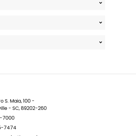
S. Maia, 100 -
ville - SC, 89202-260
9-7000
15-7474