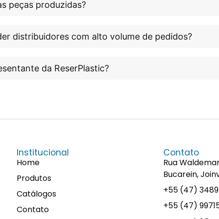
às peças produzidas?
er distribuidores com alto volume de pedidos?
esentante da ReserPlastic?
Institucional
Contato
Home
Rua Waldemaro 
Bucarein, Join
Produtos
+55 (47) 348
Catálogos
+55 (47) 997
Contato