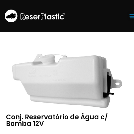
Tr
Conj. Reservatório de Água c/
Bomba 12V