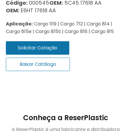
Código:
000545
OEM:
5C45 17618 AA
OEM:
E6HT 17618 AA
Aplicação:
Cargo 1119 | Cargo 712 | Cargo 814 |
Cargo 815e | Cargo 815S | Cargo 816 | Cargo 915
Solicitar Cotação
Baixar Catálogo
Conheça a ReserPlastic
A ReserPlastic é uma fabricante e distribuidora