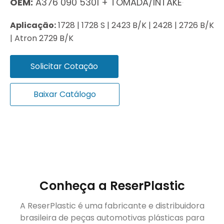
OEM:
A376 090 5301 + TOMADA/INTAKE
Aplicação:
1728 | 1728 S | 2423 B/K | 2428 | 2726 B/K
| Atron 2729 B/K
Solicitar Cotação
Baixar Catálogo
Conheça a ReserPlastic
A ReserPlastic é uma fabricante e distribuidora
brasileira de peças automotivas plásticas para