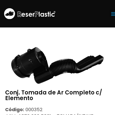
Tr
Conj. Tomada de Ar Completo c/
Elemento
Código:
000352