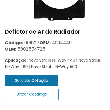
Defletor de Ar do Radiador
Código:
001527
OEM:
41214449
OEM:
5802574725
Aplicação:
Novo Stralis Hi-Way 440 | Novo Stralis
Hi-Way 480 | Novo Stralis Hi-Way 560
Solicitar Cotação
Baixar Catálogo