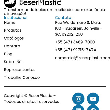
Transformando ideias em realidade, com excelência
e inovação!
Institucional
Contato
Home
Rua Waldemaro S. Maia,
100 - Bucarein, Joinville -
Produtos
SC, 89202-260
Catálogos
+55 (47) 3489-7000
Contato
+55 (47) 99715-7474
Blog
comercial@reserplastic.co
Sobre Nós
Representantes
Trabalhe Conosco
Copyright © ReserPlastic –
Todos os direitos reservados