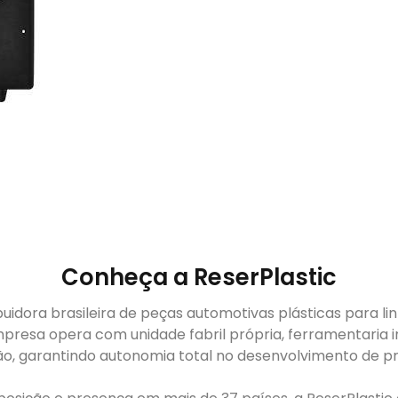
Conheça a ReserPlastic
buidora brasileira de peças automotivas plásticas para li
presa opera com unidade fabril própria, ferramentaria i
ão, garantindo autonomia total no desenvolvimento de pr