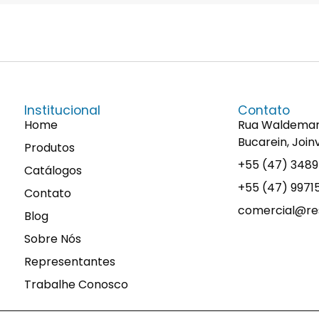
Institucional
Contato
Home
Rua Waldemaro 
Bucarein, Join
Produtos
+55 (47) 348
Catálogos
+55 (47) 997
Contato
comercial@res
Blog
Sobre Nós
Representantes
Trabalhe Conosco