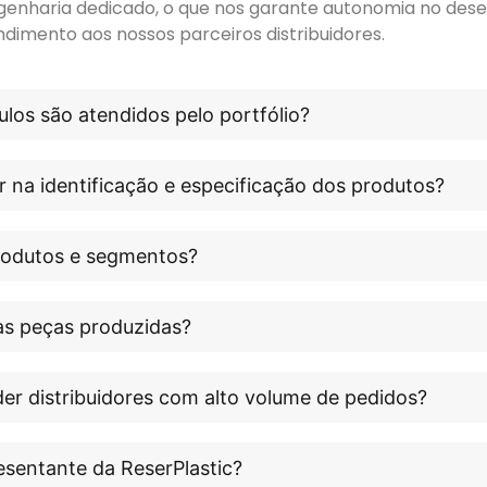
genharia dedicado, o que nos garante autonomia no dese
ndimento aos nossos parceiros distribuidores.
los são atendidos pelo portfólio?
r na identificação e especificação dos produtos?
produtos e segmentos?
às peças produzidas?
er distribuidores com alto volume de pedidos?
esentante da ReserPlastic?