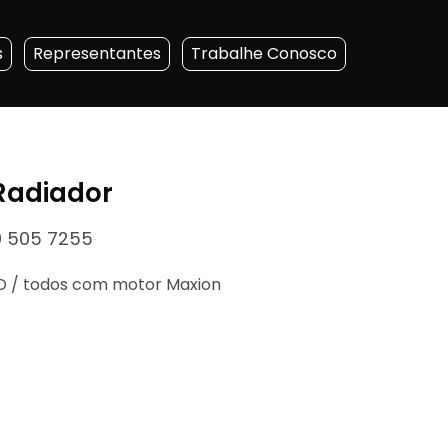
s
Representantes
Trabalhe Conosco
 Radiador
 505 7255
2D / todos com motor Maxion