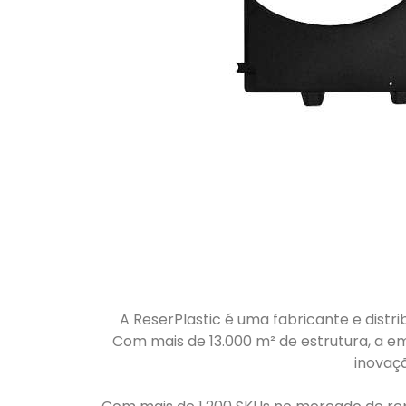
A ReserPlastic é uma fabricante e distri
Com mais de 13.000 m² de estrutura, a em
inovaç