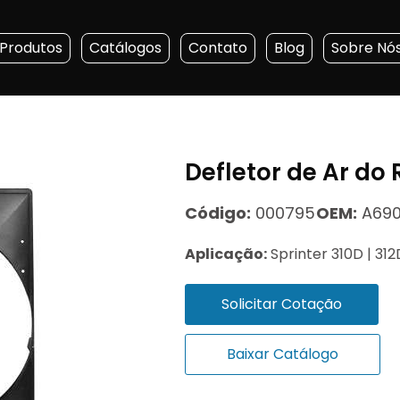
Produtos
Catálogos
Contato
Blog
Sobre Nó
Defletor de Ar do
Código:
000795
OEM:
A690
Aplicação:
Sprinter 310D | 31
Solicitar Cotação
Baixar Catálogo