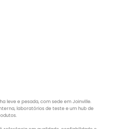
nha leve e pesada, com sede em Joinville.
nterna, laboratórios de teste e um hub de
odutos.