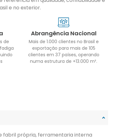
 referência em qualidade, confiabilidade e
il e no exterior.
a
Abrangência Nacional
s de
Mais de 1.000 clientes no Brasil e
 fadiga
exportação para mais de 105
guindo
clientes em 37 países, operando
as
numa estrutura de +13.000 m².
fabril própria, ferramentaria interna