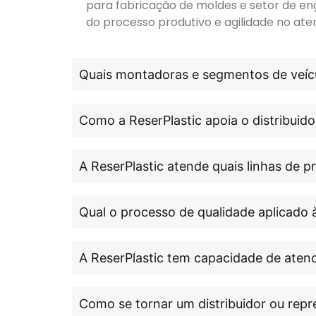
para fabricação de moldes e setor de en
do processo produtivo e agilidade no ate
Quais montadoras e segmentos de veícu
Como a ReserPlastic apoia o distribuido
A ReserPlastic atende quais linhas de 
Qual o processo de qualidade aplicado 
A ReserPlastic tem capacidade de atend
Como se tornar um distribuidor ou repr