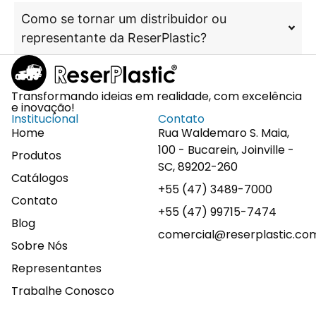
Como se tornar um distribuidor ou
representante da ReserPlastic?
Transformando ideias em realidade, com excelência
e inovação!
Institucional
Contato
Home
Rua Waldemaro S. Maia,
100 - Bucarein, Joinville -
Produtos
SC, 89202-260
Catálogos
+55 (47) 3489-7000
Contato
+55 (47) 99715-7474
Blog
comercial@reserplastic.co
Sobre Nós
Representantes
Trabalhe Conosco