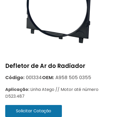
Defletor de Ar do Radiador
Código:
001334
OEM:
A958 505 0355
Aplicação:
Linha Atego // Motor até número
D523.487
Solicitar Cotação