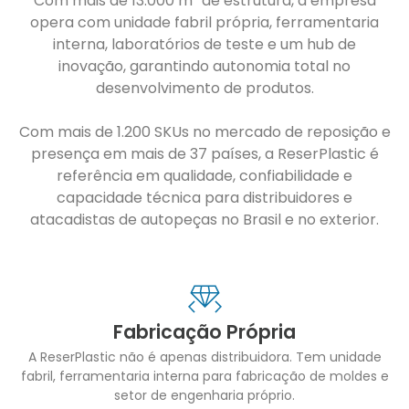
Com mais de 13.000 m² de estrutura, a empresa
opera com unidade fabril própria, ferramentaria
interna, laboratórios de teste e um hub de
inovação, garantindo autonomia total no
desenvolvimento de produtos.
Com mais de 1.200 SKUs no mercado de reposição e
presença em mais de 37 países, a ReserPlastic é
referência em qualidade, confiabilidade e
capacidade técnica para distribuidores e
atacadistas de autopeças no Brasil e no exterior.
Fabricação Própria
A ReserPlastic não é apenas distribuidora. Tem unidade
fabril, ferramentaria interna para fabricação de moldes e
setor de engenharia próprio.