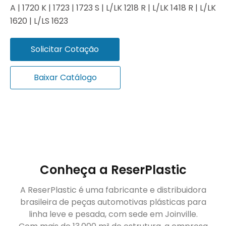
A | 1720 K | 1723 | 1723 S | L/LK 1218 R | L/LK 1418 R | L/LK
1620 | L/LS 1623
Solicitar Cotação
Baixar Catálogo
Conheça a ReserPlastic
A ReserPlastic é uma fabricante e distribuidora
brasileira de peças automotivas plásticas para
linha leve e pesada, com sede em Joinville.