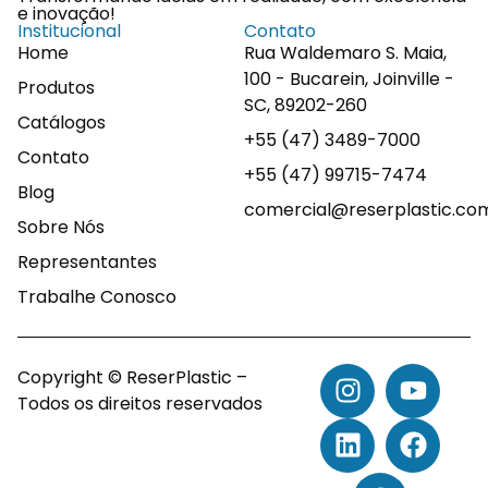
e inovação!
Institucional
Contato
Home
Rua Waldemaro S. Maia,
100 - Bucarein, Joinville -
Produtos
SC, 89202-260
Catálogos
+55 (47) 3489-7000
Contato
+55 (47) 99715-7474
Blog
comercial@reserplastic.co
Sobre Nós
Representantes
Trabalhe Conosco
Copyright © ReserPlastic –
Todos os direitos reservados