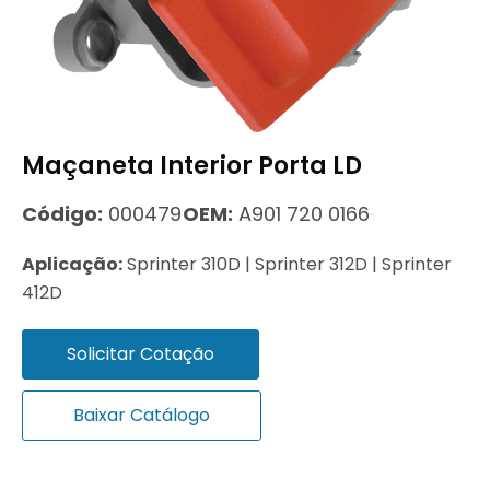
Maçaneta Interior Porta LD
Código:
000479
OEM:
A901 720 0166
Aplicação:
Sprinter 310D | Sprinter 312D | Sprinter
412D
Solicitar Cotação
Baixar Catálogo