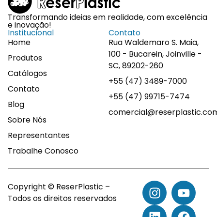
Transformando ideias em realidade, com excelência
e inovação!
Institucional
Contato
Home
Rua Waldemaro S. Maia,
100 - Bucarein, Joinville -
Produtos
SC, 89202-260
Catálogos
+55 (47) 3489-7000
Contato
+55 (47) 99715-7474
Blog
comercial@reserplastic.co
Sobre Nós
Representantes
Trabalhe Conosco
Copyright © ReserPlastic –
Todos os direitos reservados