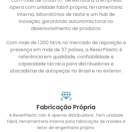
Com mais de 13.000 m² de estrutura, a empresa
opera com unidade fabril própria, ferramentaria
interna, laboratórios de teste e um hub de
inovação, garantindo autonomia total no
desenvolvimento de produtos.
Com mais de 1.200 SKUs no mercado de reposição e
presença em mais de 37 países, a ReserPlastic é
referência em qualidade, confiabilidade e
capacidade técnica para distribuidores e
atacadistas de autopeças no Brasil e no exterior.
Fabricação Própria
A ReserPlastic não é apenas distribuidora. Tem unidade
fabril, ferramentaria interna para fabricação de moldes e
setor de engenharia próprio.