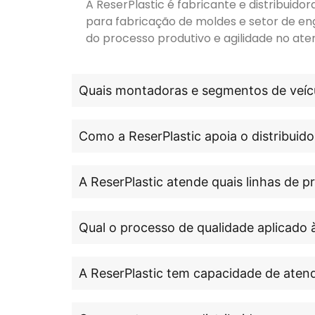
A ReserPlastic é fabricante e distribuid
para fabricação de moldes e setor de en
do processo produtivo e agilidade no ate
Quais montadoras e segmentos de veícu
Como a ReserPlastic apoia o distribuido
A ReserPlastic atende quais linhas de 
Qual o processo de qualidade aplicado 
A ReserPlastic tem capacidade de atend