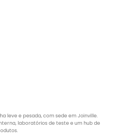
nha leve e pesada, com sede em Joinville.
nterna, laboratórios de teste e um hub de
odutos.