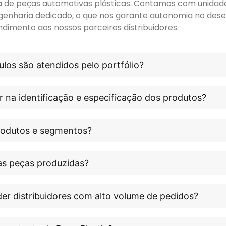
ora de peças automotivas plásticas. Contamos com unidade 
genharia dedicado, o que nos garante autonomia no dese
ndimento aos nossos parceiros distribuidores.
los são atendidos pelo portfólio?
r na identificação e especificação dos produtos?
produtos e segmentos?
às peças produzidas?
er distribuidores com alto volume de pedidos?