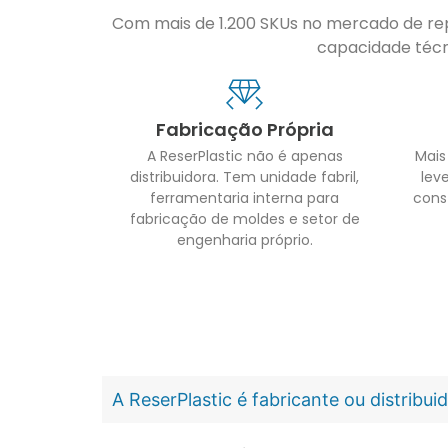
Com mais de 1.200 SKUs no mercado de repo
capacidade técni
Fabricação Própria
A ReserPlastic não é apenas
Mais
distribuidora. Tem unidade fabril,
leve
ferramentaria interna para
cons
fabricação de moldes e setor de
engenharia próprio.
A ReserPlastic é fabricante ou distribu