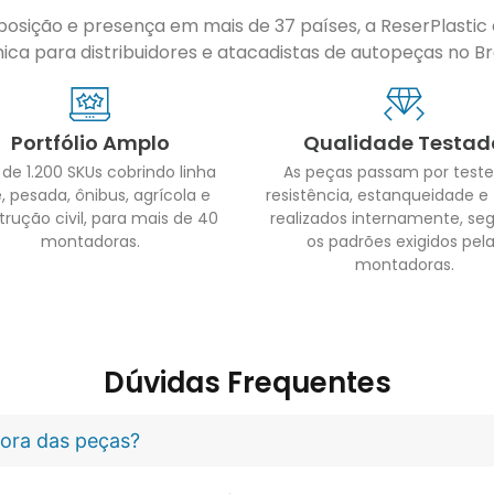
sição e presença em mais de 37 países, a ReserPlastic é
ca para distribuidores e atacadistas de autopeças no Bras
Portfólio Amplo
Qualidade Testad
 de 1.200 SKUs cobrindo linha
As peças passam por teste
, pesada, ônibus, agrícola e
resistência, estanqueidade e
trução civil, para mais de 40
realizados internamente, se
montadoras.
os padrões exigidos pel
montadoras.
Dúvidas Frequentes
idora das peças?