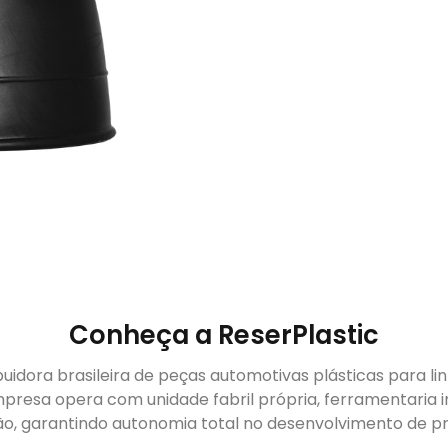
Conheça a ReserPlastic
buidora brasileira de peças automotivas plásticas para li
presa opera com unidade fabril própria, ferramentaria i
ão, garantindo autonomia total no desenvolvimento de pr