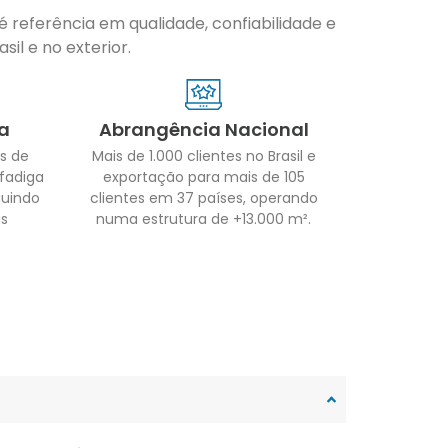
 referência em qualidade, confiabilidade e
il e no exterior.
a
Abrangência Nacional
s de
Mais de 1.000 clientes no Brasil e
 fadiga
exportação para mais de 105
guindo
clientes em 37 países, operando
as
numa estrutura de +13.000 m².