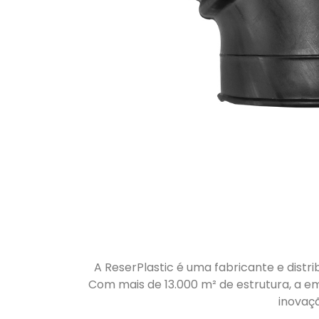
A ReserPlastic é uma fabricante e distri
Com mais de 13.000 m² de estrutura, a em
inovaç