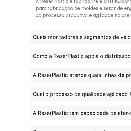
A ReserPlastic é fabricante e distribuid
para fabricação de moldes e setor de en
do processo produtivo e agilidade no ate
Quais montadoras e segmentos de veícu
Como a ReserPlastic apoia o distribuido
A ReserPlastic atende quais linhas de 
Qual o processo de qualidade aplicado 
A ReserPlastic tem capacidade de atend