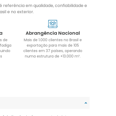
 referência em qualidade, confiabilidade e
il e no exterior.
a
Abrangência Nacional
s de
Mais de 1.000 clientes no Brasil e
 fadiga
exportação para mais de 105
guindo
clientes em 37 países, operando
as
numa estrutura de +13.000 m².