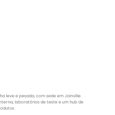
nha leve e pesada, com sede em Joinville.
nterna, laboratórios de teste e um hub de
odutos.