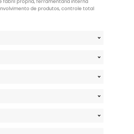
fabril própria, ferramentaria interna
nvolvimento de produtos, controle total