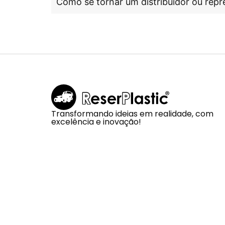
Como se tornar um distribuidor ou repr
Transformando ideias em realidade, com
excelência e inovação!