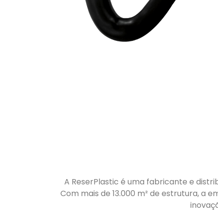
A ReserPlastic é uma fabricante e distri
Com mais de 13.000 m² de estrutura, a em
inovaç