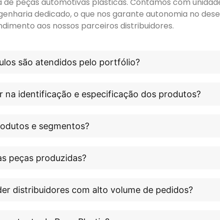
ora de peças automotivas plásticas. Contamos com unidade 
genharia dedicado, o que nos garante autonomia no dese
ndimento aos nossos parceiros distribuidores.
los são atendidos pelo portfólio?
r na identificação e especificação dos produtos?
produtos e segmentos?
às peças produzidas?
er distribuidores com alto volume de pedidos?