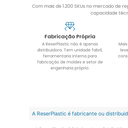
Com mais de 1.200 SKUs no mercado de repo
capacidade técni
Fabricação Própria
A ReserPlastic não é apenas
Mais
distribuidora. Tem unidade fabril,
leve
ferramentaria interna para
cons
fabricação de moldes e setor de
engenharia próprio.
A ReserPlastic é fabricante ou distribu