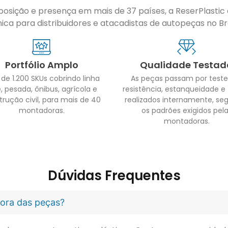
sição e presença em mais de 37 países, a ReserPlastic é
ca para distribuidores e atacadistas de autopeças no Bras
Portfólio Amplo
Qualidade Testad
 de 1.200 SKUs cobrindo linha
As peças passam por teste
, pesada, ônibus, agrícola e
resistência, estanqueidade e
trução civil, para mais de 40
realizados internamente, se
montadoras.
os padrões exigidos pel
montadoras.
Dúvidas Frequentes
idora das peças?