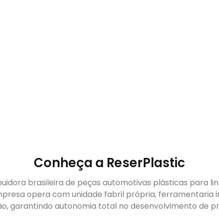
Conheça a ReserPlastic
buidora brasileira de peças automotivas plásticas para li
presa opera com unidade fabril própria, ferramentaria i
ão, garantindo autonomia total no desenvolvimento de pr