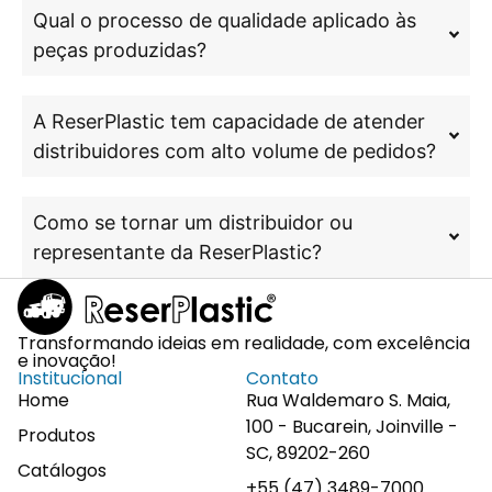
Qual o processo de qualidade aplicado às
peças produzidas?
A ReserPlastic tem capacidade de atender
distribuidores com alto volume de pedidos?
Como se tornar um distribuidor ou
representante da ReserPlastic?
Transformando ideias em realidade, com excelência
e inovação!
Institucional
Contato
Home
Rua Waldemaro S. Maia,
100 - Bucarein, Joinville -
Produtos
SC, 89202-260
Catálogos
+55 (47) 3489-7000