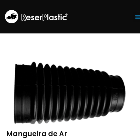
Tr
Mangueira de Ar