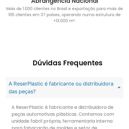
Abrangência Nacional
Mais de 1.000 clientes no Brasil e exportação para mais de
105 clientes em 37 países, operando numa estrutura de
+13.000 m².
Dúvidas Frequentes
A ReserPlastic é fabricante ou distribuidora
das peças?
A ReserPlastic é fabricante e distribuidora de
peças automotivas plásticas. Contamos com
unidade fabril própria, ferramentaria interna
para fabricação de moldes e setor de