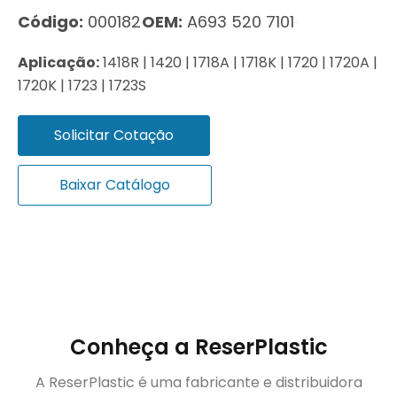
Código:
000182
OEM:
A693 520 7101
Aplicação:
1418R | 1420 | 1718A | 1718K | 1720 | 1720A |
1720K | 1723 | 1723S
Solicitar Cotação
Baixar Catálogo
Conheça a ReserPlastic
A ReserPlastic é uma fabricante e distribuidora