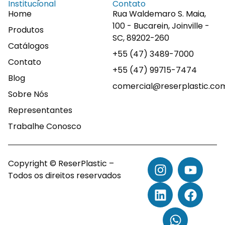
Institucional
Contato
Home
Rua Waldemaro S. Maia,
100 - Bucarein, Joinville -
Produtos
SC, 89202-260
Catálogos
+55 (47) 3489-7000
Contato
+55 (47) 99715-7474
Blog
comercial@reserplastic.co
Sobre Nós
Representantes
Trabalhe Conosco
Copyright © ReserPlastic –
Todos os direitos reservados