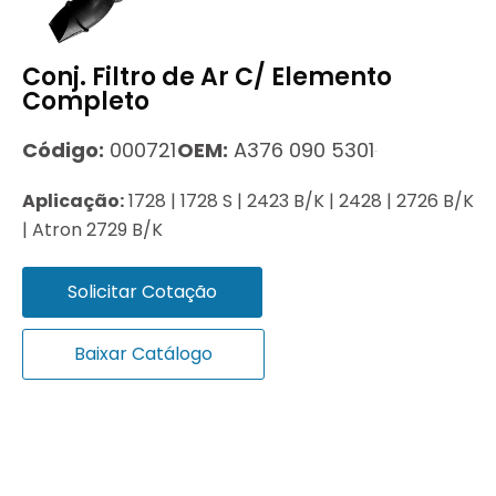
Conj. Filtro de Ar C/ Elemento
Completo
Código:
000721
OEM:
A376 090 5301
Aplicação:
1728 | 1728 S | 2423 B/K | 2428 | 2726 B/K
| Atron 2729 B/K
Solicitar Cotação
Baixar Catálogo