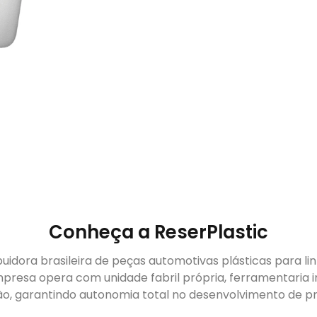
Conheça a ReserPlastic
buidora brasileira de peças automotivas plásticas para li
presa opera com unidade fabril própria, ferramentaria i
ão, garantindo autonomia total no desenvolvimento de pr