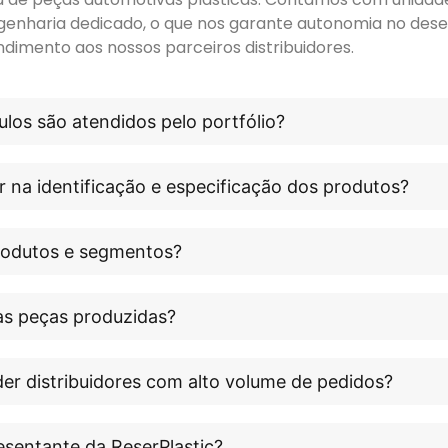
genharia dedicado, o que nos garante autonomia no dese
ndimento aos nossos parceiros distribuidores.
los são atendidos pelo portfólio?
r na identificação e especificação dos produtos?
produtos e segmentos?
às peças produzidas?
er distribuidores com alto volume de pedidos?
esentante da ReserPlastic?