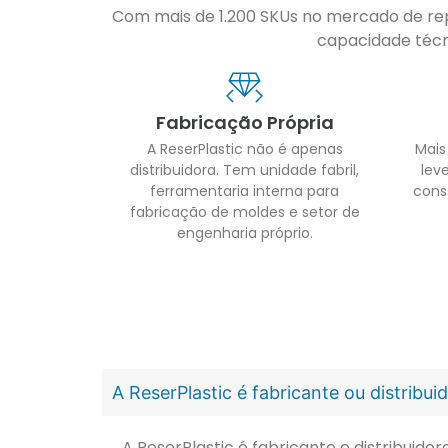
Com mais de 1.200 SKUs no mercado de repo
capacidade técni
Fabricação Própria
A ReserPlastic não é apenas
Mais
distribuidora. Tem unidade fabril,
leve
ferramentaria interna para
cons
fabricação de moldes e setor de
engenharia próprio.
A ReserPlastic é fabricante ou distribu
A ReserPlastic é fabricante e distribuid