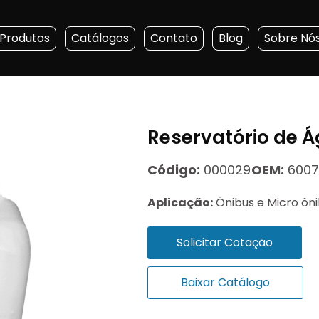
Produtos
Catálogos
Contato
Blog
Sobre Nó
Reservatório de 
Código:
000029
OEM:
6007
Aplicação:
Ônibus e Micro ôn
Solicitar Cotação
Baixar Catálogo