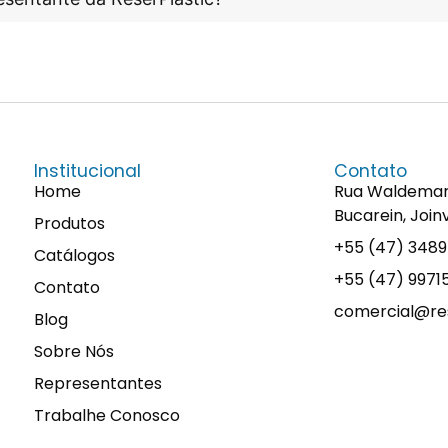
Institucional
Contato
Home
Rua Waldemaro 
Bucarein, Join
Produtos
+55 (47) 348
Catálogos
+55 (47) 997
Contato
comercial@res
Blog
Sobre Nós
Representantes
Trabalhe Conosco