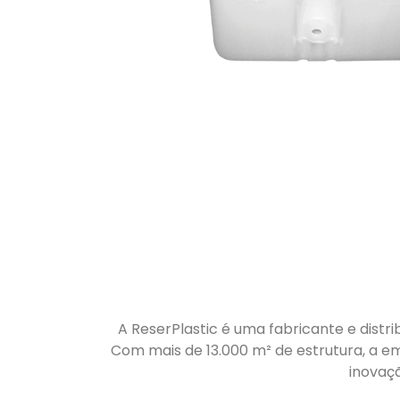
A ReserPlastic é uma fabricante e distri
Com mais de 13.000 m² de estrutura, a em
inovaç