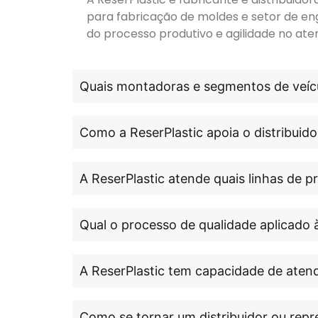
para fabricação de moldes e setor de en
do processo produtivo e agilidade no ate
Quais montadoras e segmentos de veícu
Como a ReserPlastic apoia o distribuido
A ReserPlastic atende quais linhas de 
Qual o processo de qualidade aplicado 
A ReserPlastic tem capacidade de atend
Como se tornar um distribuidor ou repr