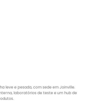
nha leve e pesada, com sede em Joinville.
nterna, laboratórios de teste e um hub de
odutos.