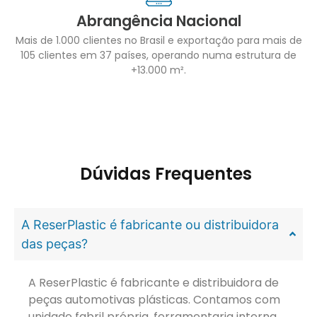
Abrangência Nacional
Mais de 1.000 clientes no Brasil e exportação para mais de
105 clientes em 37 países, operando numa estrutura de
+13.000 m².
Dúvidas Frequentes
A ReserPlastic é fabricante ou distribuidora
das peças?
A ReserPlastic é fabricante e distribuidora de
peças automotivas plásticas. Contamos com
unidade fabril própria, ferramentaria interna