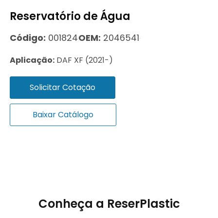
Reservatório de Água
Código:
001824
OEM:
2046541
Aplicação:
DAF XF (2021-)
Solicitar Cotação
Baixar Catálogo
Conheça a ReserPlastic