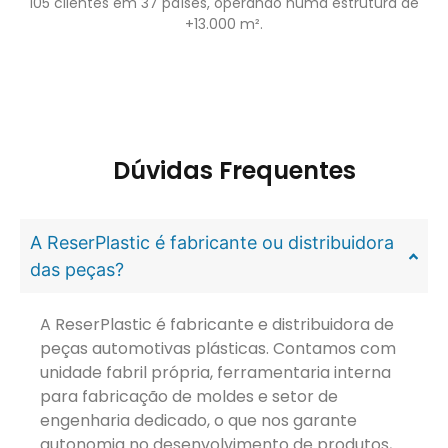
105 clientes em 37 países, operando numa estrutura de
+13.000 m².
Dúvidas Frequentes
A ReserPlastic é fabricante ou distribuidora
das peças?
A ReserPlastic é fabricante e distribuidora de
peças automotivas plásticas. Contamos com
unidade fabril própria, ferramentaria interna
para fabricação de moldes e setor de
engenharia dedicado, o que nos garante
autonomia no desenvolvimento de produtos,