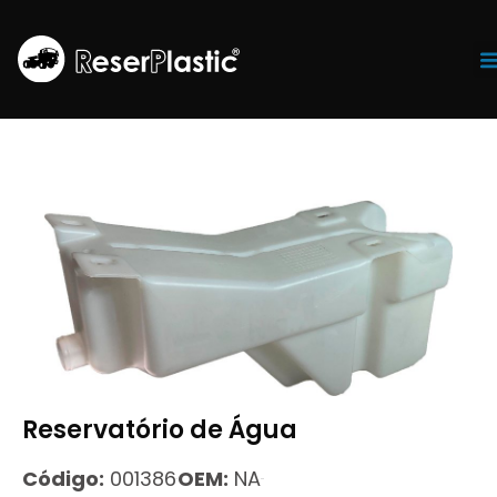
Tr
Reservatório de Água
Código:
001386
OEM:
NA