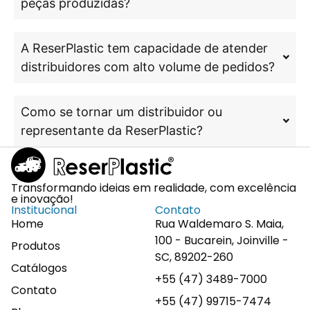
peças produzidas?
A ReserPlastic tem capacidade de atender
distribuidores com alto volume de pedidos?
Como se tornar um distribuidor ou
representante da ReserPlastic?
Transformando ideias em realidade, com excelência
e inovação!
Institucional
Contato
Home
Rua Waldemaro S. Maia,
100 - Bucarein, Joinville -
Produtos
SC, 89202-260
Catálogos
+55 (47) 3489-7000
Contato
+55 (47) 99715-7474