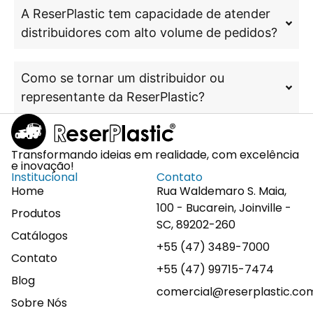
A ReserPlastic tem capacidade de atender
distribuidores com alto volume de pedidos?
Como se tornar um distribuidor ou
representante da ReserPlastic?
Transformando ideias em realidade, com excelência
e inovação!
Institucional
Contato
Home
Rua Waldemaro S. Maia,
100 - Bucarein, Joinville -
Produtos
SC, 89202-260
Catálogos
+55 (47) 3489-7000
Contato
+55 (47) 99715-7474
Blog
comercial@reserplastic.co
Sobre Nós