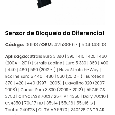
Sensor de Bloqueio do Diferencial
Código:
001637
OEM:
42538857 | 504043103
Aplicação:
Stralis Euro 3 380 | 390 | 410 | 420 | 460
(2004 - 2011) | Stralis Ecoline | Euro 5 330 | 360 | 400
| 440 | 480 | 560 (2012 - ) | Novo Stralis Hi-Way |
Ecoline Euro 5 440 | 480 | 560 (2012 - ) | Eurotech
370 | 420 | 440 (1997 -2005) | Cavallino 320 (2007 -
2008) | Cursor Euro 3 330 (2009 - 2012) | 55C16 CS
3750 | CITYCLASS 70C17 25+1 Ar 4350 | Daily 70C16 |
CS4350 | 70C17 HD | 35S14 | 55C16 | 55C16 G |
Tector 240E28 | CL TA AR 5670 | 240E28 CS TB AR