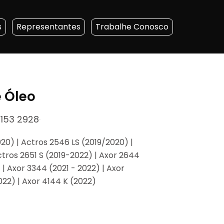
s
Representantes
Trabalhe Conosco
e Óleo
153 2928
20) | Actros 2546 LS (2019/2020) |
ctros 2651 S (2019-2022) | Axor 2644
 | Axor 3344 (2021 - 2022) | Axor
022) | Axor 4144 K (2022)