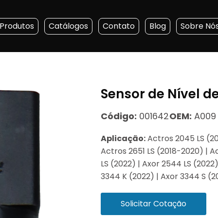
Produtos
Catálogos
Contato
Blog
Sobre Nó
Sensor de Nível d
Código:
001642
OEM:
A009 
Aplicação:
Actros 2045 LS (20
Actros 2651 LS (2018-2020) | A
LS (2022) | Axor 2544 LS (2022)
3344 K (2022) | Axor 3344 S (2
Solicitar Cotação