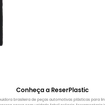
Conheça a ReserPlastic
buidora brasileira de peças automotivas plásticas para li