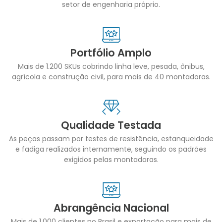
setor de engenharia próprio.
Portfólio Amplo
Mais de 1.200 SKUs cobrindo linha leve, pesada, ônibus,
agrícola e construção civil, para mais de 40 montadoras.
Qualidade Testada
As peças passam por testes de resistência, estanqueidade
e fadiga realizados internamente, seguindo os padrões
exigidos pelas montadoras.
Abrangência Nacional
Mais de 1.000 clientes no Brasil e exportação para mais de