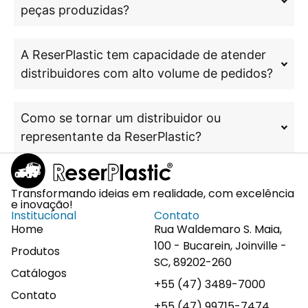
peças produzidas?
A ReserPlastic tem capacidade de atender
distribuidores com alto volume de pedidos?
Como se tornar um distribuidor ou
representante da ReserPlastic?
Transformando ideias em realidade, com excelência
e inovação!
Institucional
Contato
Home
Rua Waldemaro S. Maia,
100 - Bucarein, Joinville -
Produtos
SC, 89202-260
Catálogos
+55 (47) 3489-7000
Contato
+55 (47) 99715-7474