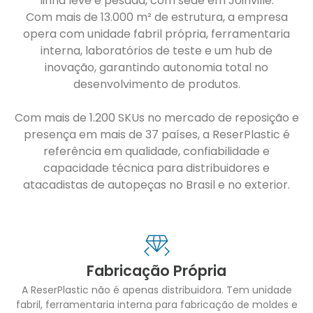
linha leve e pesada, com sede em Joinville.
Com mais de 13.000 m² de estrutura, a empresa
opera com unidade fabril própria, ferramentaria
interna, laboratórios de teste e um hub de
inovação, garantindo autonomia total no
desenvolvimento de produtos.
Com mais de 1.200 SKUs no mercado de reposição e
presença em mais de 37 países, a ReserPlastic é
referência em qualidade, confiabilidade e
capacidade técnica para distribuidores e
atacadistas de autopeças no Brasil e no exterior.
Fabricação Própria
A ReserPlastic não é apenas distribuidora. Tem unidade
fabril, ferramentaria interna para fabricação de moldes e