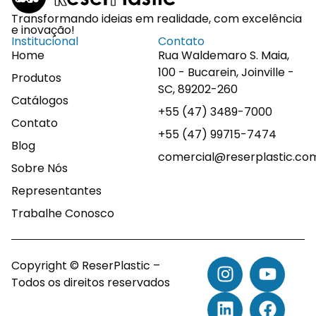
Transformando ideias em realidade, com excelência
e inovação!
Institucional
Contato
Home
Rua Waldemaro S. Maia,
100 - Bucarein, Joinville -
Produtos
SC, 89202-260
Catálogos
+55 (47) 3489-7000
Contato
+55 (47) 99715-7474
Blog
comercial@reserplastic.co
Sobre Nós
Representantes
Trabalhe Conosco
Copyright © ReserPlastic –
Todos os direitos reservados