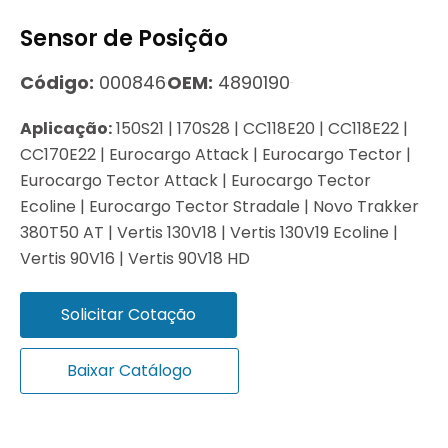
Sensor de Posição
Código:
000846
OEM:
4890190
Aplicação:
150S21 | 170S28 | CC118E20 | CC118E22 |
CC170E22 | Eurocargo Attack | Eurocargo Tector |
Eurocargo Tector Attack | Eurocargo Tector
Ecoline | Eurocargo Tector Stradale | Novo Trakker
380T50 AT | Vertis 130V18 | Vertis 130V19 Ecoline |
Vertis 90V16 | Vertis 90V18 HD
Solicitar Cotação
Baixar Catálogo