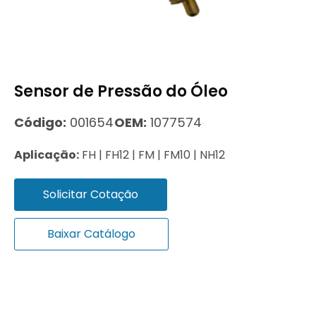
Sensor de Pressão do Óleo
Código:
001654
OEM:
1077574
Aplicação:
FH | FH12 | FM | FM10 | NH12
Solicitar Cotação
Baixar Catálogo