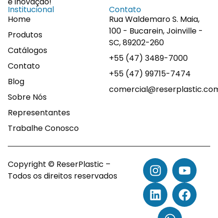
e inovação!
Institucional
Contato
Home
Rua Waldemaro S. Maia,
100 - Bucarein, Joinville -
Produtos
SC, 89202-260
Catálogos
+55 (47) 3489-7000
Contato
+55 (47) 99715-7474
Blog
comercial@reserplastic.co
Sobre Nós
Representantes
Trabalhe Conosco
Copyright © ReserPlastic –
Todos os direitos reservados