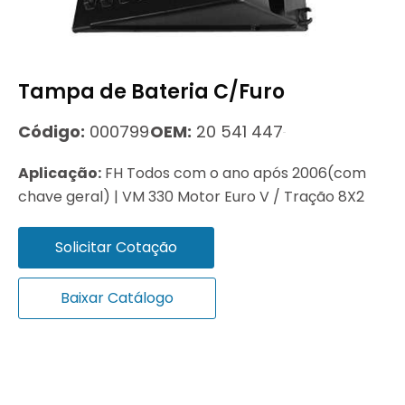
Tampa de Bateria C/Furo
Código:
000799
OEM:
20 541 447
Aplicação:
FH Todos com o ano após 2006(com
chave geral) | VM 330 Motor Euro V / Tração 8X2
Solicitar Cotação
Baixar Catálogo