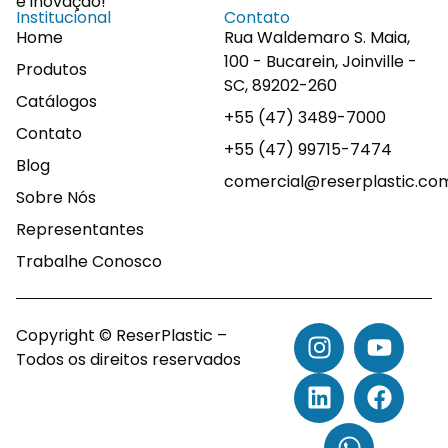
e inovação!
Institucional
Contato
Home
Rua Waldemaro S. Maia,
100 - Bucarein, Joinville -
Produtos
SC, 89202-260
Catálogos
+55 (47) 3489-7000
Contato
+55 (47) 99715-7474
Blog
comercial@reserplastic.co
Sobre Nós
Representantes
Trabalhe Conosco
Copyright © ReserPlastic –
Todos os direitos reservados