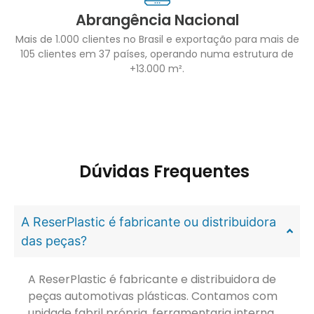
Abrangência Nacional
Mais de 1.000 clientes no Brasil e exportação para mais de
105 clientes em 37 países, operando numa estrutura de
+13.000 m².
Dúvidas Frequentes
A ReserPlastic é fabricante ou distribuidora
das peças?
A ReserPlastic é fabricante e distribuidora de
peças automotivas plásticas. Contamos com
unidade fabril própria, ferramentaria interna