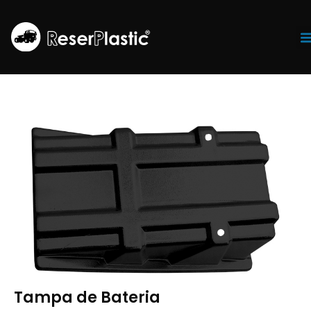
Tr
Tampa de Bateria