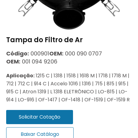
Tampa do Filtro de Ar
Código:
000901
OEM:
000 090 0707
OEM:
001 094 9206
Aplicação:
1215 C | 1318 | 1518 | 1618 M | 1718 | 1718 M |
712 | 712 C | 914 C | Accelo 1016 | 1316 | 715 | 815 | 915 |
915 C | Atron 1319 | L 1318 ELETRÔNICO | LO-815 | LO-
914 | LO-916 | OF-1417 | OF-1418 | OF-1519 | OF-1519 R
Solicitar Cotação
Baixar Catálogo