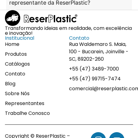
representante da ReserPlastic?
Transformando ideias em realidade, com excelência
e inovação!
Institucional
Contato
Home
Rua Waldemaro S. Maia,
100 - Bucarein, Joinville -
Produtos
SC, 89202-260
Catálogos
+55 (47) 3489-7000
Contato
+55 (47) 99715-7474
Blog
comercial@reserplastic.co
Sobre Nós
Representantes
Trabalhe Conosco
Copyright © ReserPlastic –