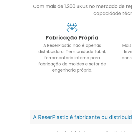
Com mais de 1.200 SKUs no mercado de repo
capacidade técni
Fabricação Própria
A ReserPlastic não é apenas
Mais
distribuidora. Tem unidade fabril,
leve
ferramentaria interna para
cons
fabricação de moldes e setor de
engenharia próprio.
A ReserPlastic é fabricante ou distribu