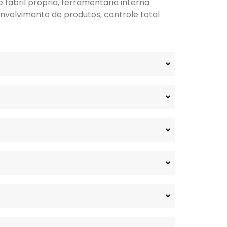
fabril própria, ferramentaria interna
nvolvimento de produtos, controle total