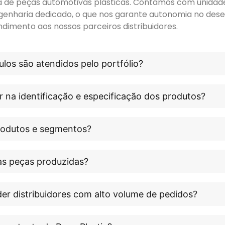
ora de peças automotivas plásticas. Contamos com unidade 
genharia dedicado, o que nos garante autonomia no dese
ndimento aos nossos parceiros distribuidores.
los são atendidos pelo portfólio?
r na identificação e especificação dos produtos?
produtos e segmentos?
às peças produzidas?
er distribuidores com alto volume de pedidos?