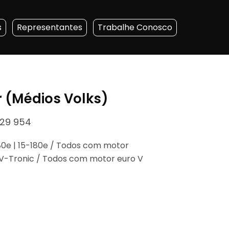
s
Representantes
Trabalhe Conosco
r (Médios Volks)
129 954
80e | 15-180e / Todos com motor
-190 V-Tronic / Todos com motor euro V