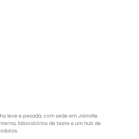
nha leve e pesada, com sede em Joinville.
nterna, laboratórios de teste e um hub de
odutos.