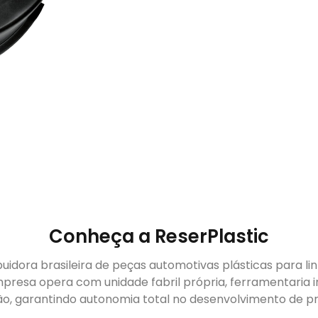
Conheça a ReserPlastic
buidora brasileira de peças automotivas plásticas para li
presa opera com unidade fabril própria, ferramentaria i
ão, garantindo autonomia total no desenvolvimento de pr