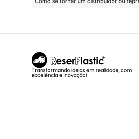
Como se tornar um distribuidor ou repr
Transformando ideias em realidade, com
excelência e inovação!