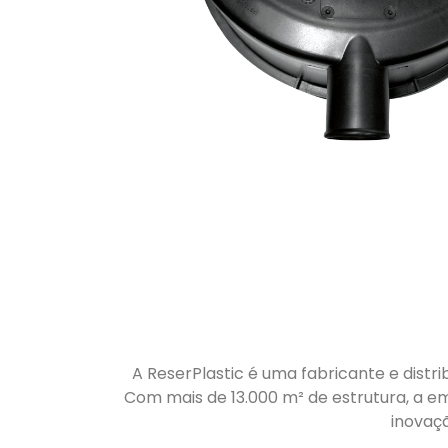
A ReserPlastic é uma fabricante e distri
Com mais de 13.000 m² de estrutura, a em
inovaç