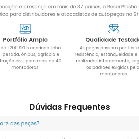
sição e presença em mais de 37 países, a ReserPlastic é
ca para distribuidores e atacadistas de autopeças no Bras
Portfólio Amplo
Qualidade Testad
 de 1.200 SKUs cobrindo linha
As peças passam por teste
, pesada, ônibus, agrícola e
resistência, estanqueidade e
trução civil, para mais de 40
realizados internamente, se
montadoras.
os padrões exigidos pel
montadoras.
Dúvidas Frequentes
idora das peças?