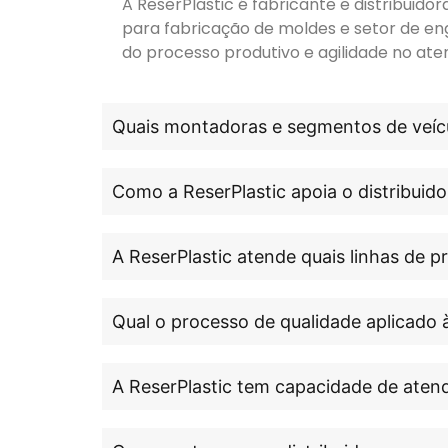
A ReserPlastic é fabricante e distribuid
para fabricação de moldes e setor de en
do processo produtivo e agilidade no ate
Quais montadoras e segmentos de veícu
Como a ReserPlastic apoia o distribuido
A ReserPlastic atende quais linhas de 
Qual o processo de qualidade aplicado 
A ReserPlastic tem capacidade de atend