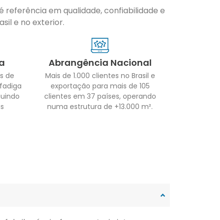
 referência em qualidade, confiabilidade e
il e no exterior.
a
Abrangência Nacional
s de
Mais de 1.000 clientes no Brasil e
 fadiga
exportação para mais de 105
guindo
clientes em 37 países, operando
as
numa estrutura de +13.000 m².