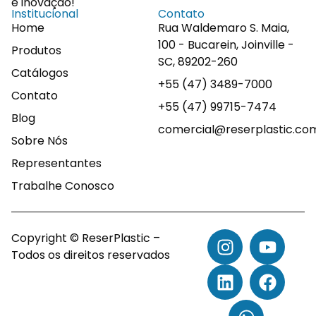
e inovação!
Institucional
Contato
Home
Rua Waldemaro S. Maia,
100 - Bucarein, Joinville -
Produtos
SC, 89202-260
Catálogos
+55 (47) 3489-7000
Contato
+55 (47) 99715-7474
Blog
comercial@reserplastic.co
Sobre Nós
Representantes
Trabalhe Conosco
Copyright © ReserPlastic –
Todos os direitos reservados