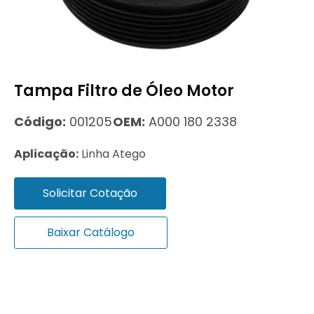
Tampa Filtro de Óleo Motor
Código:
001205
OEM:
A000 180 2338
Aplicação:
Linha Atego
Solicitar Cotação
Baixar Catálogo