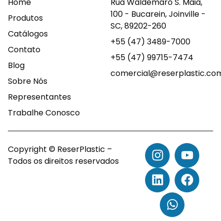
Home
Rua Waldemaro S. Maia,
100 - Bucarein, Joinville -
Produtos
SC, 89202-260
Catálogos
+55 (47) 3489-7000
Contato
+55 (47) 99715-7474
Blog
comercial@reserplastic.co
Sobre Nós
Representantes
Trabalhe Conosco
Copyright © ReserPlastic –
Todos os direitos reservados