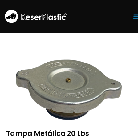
Tr
Tampa Metálica 20 Lbs