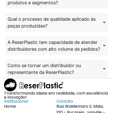
produtos e segmentos?
Qual o processo de qualidade aplicado às
peças produzidas?
A ReserPlastic tem capacidade de atender
distribuidores com alto volume de pedidos?
Como se tornar um distribuidor ou
representante da ReserPlastic?
Transformando ideias em realidade, com excelência
e inovação!
Institucional
Contato
Home
Rua Waldemaro S. Maia,
100 - Bucarein, Joinville -