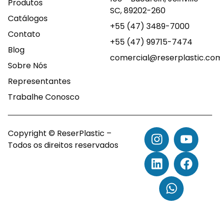
Produtos
SC, 89202-260
Catálogos
+55 (47) 3489-7000
Contato
+55 (47) 99715-7474
Blog
comercial@reserplastic.co
Sobre Nós
Representantes
Trabalhe Conosco
Copyright © ReserPlastic –
Todos os direitos reservados