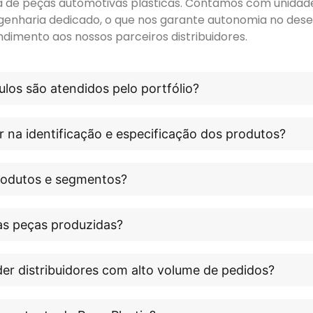
ora de peças automotivas plásticas. Contamos com unidade 
genharia dedicado, o que nos garante autonomia no dese
ndimento aos nossos parceiros distribuidores.
los são atendidos pelo portfólio?
r na identificação e especificação dos produtos?
produtos e segmentos?
às peças produzidas?
er distribuidores com alto volume de pedidos?