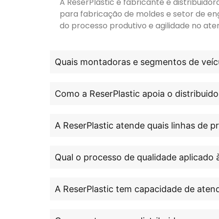
A ReserPlastic é fabricante e distribuid
para fabricação de moldes e setor de en
do processo produtivo e agilidade no ate
Quais montadoras e segmentos de veícu
Como a ReserPlastic apoia o distribuido
A ReserPlastic atende quais linhas de 
Qual o processo de qualidade aplicado 
A ReserPlastic tem capacidade de atend