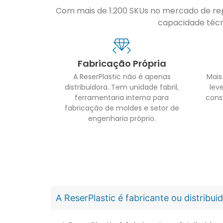
Com mais de 1.200 SKUs no mercado de repo
capacidade técni
Fabricação Própria
A ReserPlastic não é apenas
Mais
distribuidora. Tem unidade fabril,
leve
ferramentaria interna para
cons
fabricação de moldes e setor de
engenharia próprio.
A ReserPlastic é fabricante ou distribu