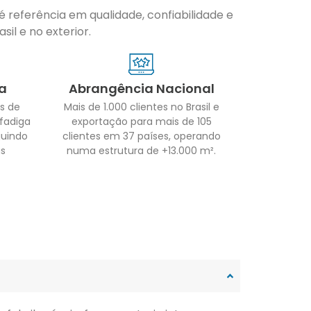
 referência em qualidade, confiabilidade e
il e no exterior.
a
Abrangência Nacional
s de
Mais de 1.000 clientes no Brasil e
 fadiga
exportação para mais de 105
guindo
clientes em 37 países, operando
as
numa estrutura de +13.000 m².