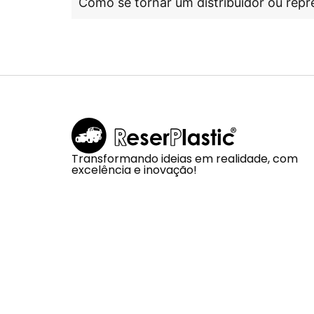
Como se tornar um distribuidor ou repr
Transformando ideias em realidade, com
excelência e inovação!