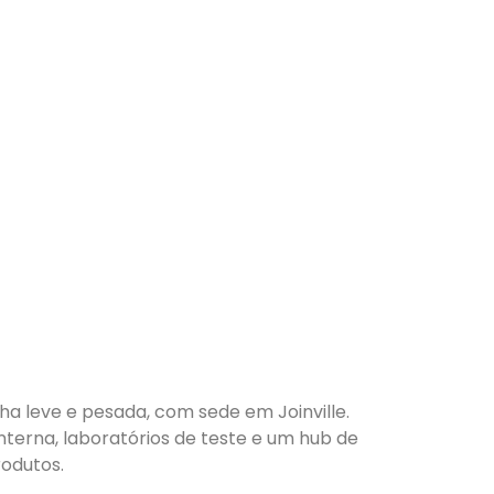
nha leve e pesada, com sede em Joinville.
nterna, laboratórios de teste e um hub de
odutos.