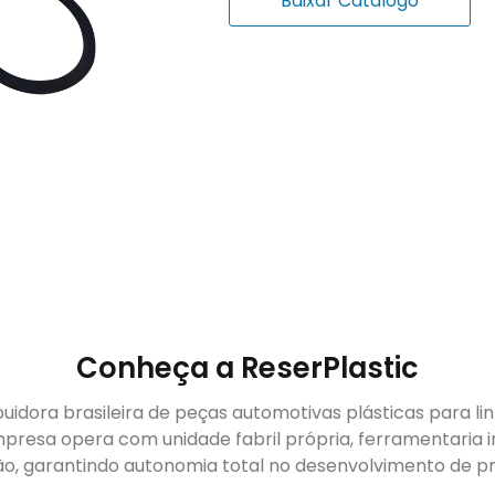
Baixar Catálogo
Conheça a ReserPlastic
buidora brasileira de peças automotivas plásticas para li
presa opera com unidade fabril própria, ferramentaria i
ão, garantindo autonomia total no desenvolvimento de pr