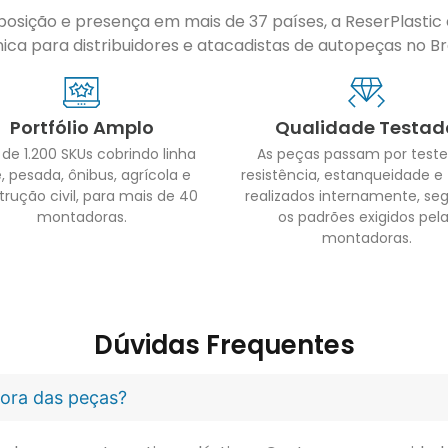
sição e presença em mais de 37 países, a ReserPlastic é
ca para distribuidores e atacadistas de autopeças no Bras
Portfólio Amplo
Qualidade Testad
 de 1.200 SKUs cobrindo linha
As peças passam por teste
, pesada, ônibus, agrícola e
resistência, estanqueidade e
trução civil, para mais de 40
realizados internamente, se
montadoras.
os padrões exigidos pel
montadoras.
Dúvidas Frequentes
idora das peças?