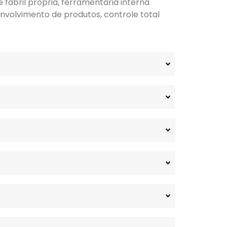
fabril própria, ferramentaria interna
nvolvimento de produtos, controle total