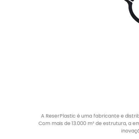
A ReserPlastic é uma fabricante e distri
Com mais de 13.000 m² de estrutura, a em
inovaç