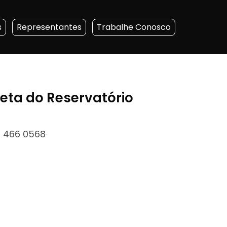
s
Representantes
Trabalhe Conosco
ta do Reservatório
 466 0568