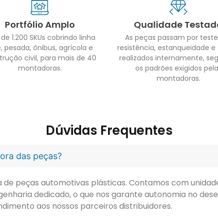
Portfólio Amplo
Qualidade Testad
 de 1.200 SKUs cobrindo linha
As peças passam por teste
, pesada, ônibus, agrícola e
resistência, estanqueidade e
trução civil, para mais de 40
realizados internamente, se
montadoras.
os padrões exigidos pel
montadoras.
Dúvidas Frequentes
idora das peças?
ora de peças automotivas plásticas. Contamos com unidade 
genharia dedicado, o que nos garante autonomia no dese
ndimento aos nossos parceiros distribuidores.