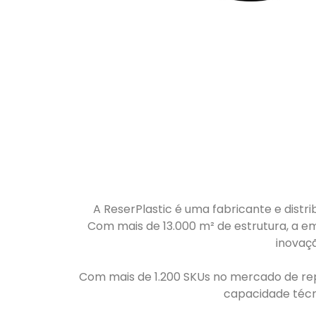
A ReserPlastic é uma fabricante e distri
Com mais de 13.000 m² de estrutura, a em
inovaç
Com mais de 1.200 SKUs no mercado de repo
capacidade técni