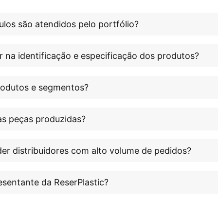
los são atendidos pelo portfólio?
r na identificação e especificação dos produtos?
produtos e segmentos?
às peças produzidas?
er distribuidores com alto volume de pedidos?
esentante da ReserPlastic?