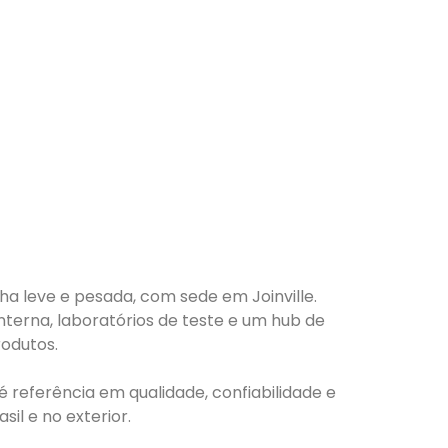
nha leve e pesada, com sede em Joinville.
nterna, laboratórios de teste e um hub de
odutos.
 referência em qualidade, confiabilidade e
il e no exterior.