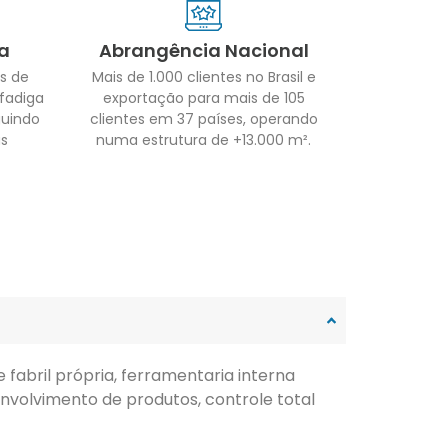
a
Abrangência Nacional
s de
Mais de 1.000 clientes no Brasil e
 fadiga
exportação para mais de 105
guindo
clientes em 37 países, operando
as
numa estrutura de +13.000 m².
fabril própria, ferramentaria interna
nvolvimento de produtos, controle total