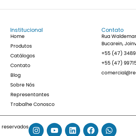
Institucional
Contato
Home
Rua Waldemaro 
Bucarein, Join
Produtos
+55 (47) 348
Catálogos
+55 (47) 997
Contato
comercial@res
Blog
Sobre Nós
Representantes
Trabalhe Conosco
s reservados