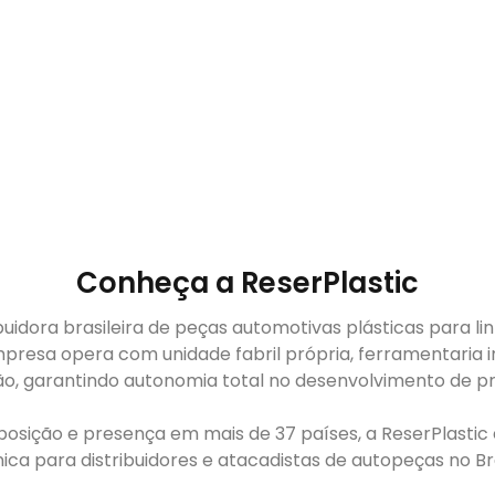
Conheça a ReserPlastic
buidora brasileira de peças automotivas plásticas para li
presa opera com unidade fabril própria, ferramentaria i
ão, garantindo autonomia total no desenvolvimento de pr
sição e presença em mais de 37 países, a ReserPlastic é
ca para distribuidores e atacadistas de autopeças no Bras