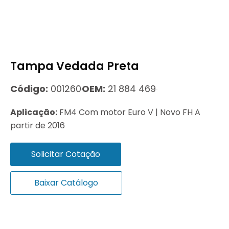
Tampa Vedada Preta
Código:
001260
OEM:
21 884 469
Aplicação:
FM4 Com motor Euro V | Novo FH A
partir de 2016
Solicitar Cotação
Baixar Catálogo