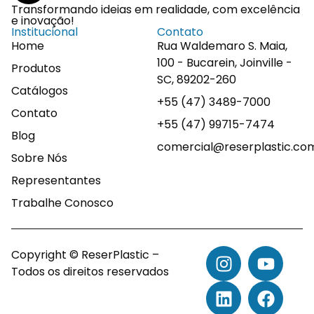
Transformando ideias em realidade, com excelência
e inovação!
Institucional
Contato
Home
Rua Waldemaro S. Maia,
100 - Bucarein, Joinville -
Produtos
SC, 89202-260
Catálogos
+55 (47) 3489-7000
Contato
+55 (47) 99715-7474
Blog
comercial@reserplastic.co
Sobre Nós
Representantes
Trabalhe Conosco
Copyright © ReserPlastic –
Todos os direitos reservados