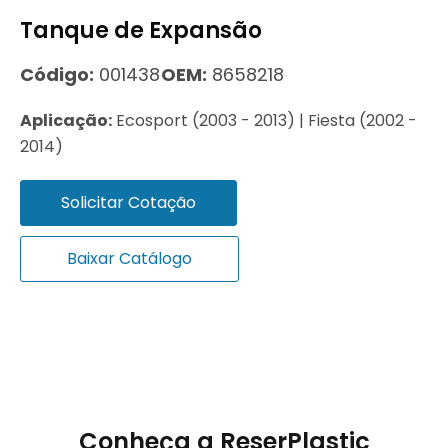
Tanque de Expansão
Código:
001438
OEM:
8658218
Aplicação:
Ecosport (2003 - 2013) | Fiesta (2002 -
2014)
Solicitar Cotação
Baixar Catálogo
Conheça a ReserPlastic