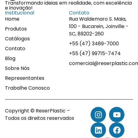
Transformando ideias em realidade, com excelência
e inovação!
Institucional
Contato
Home
Rua Waldemaro S. Maia,
100 - Bucarein, Joinville -
Produtos
SC, 89202-260
Catálogos
+55 (47) 3489-7000
Contato
+55 (47) 99715-7474
Blog
comercial@reserplastic.co
Sobre Nós
Representantes
Trabalhe Conosco
Copyright © ReserPlastic –
Todos os direitos reservados