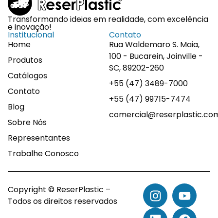
Transformando ideias em realidade, com excelência
e inovação!
Institucional
Contato
Home
Rua Waldemaro S. Maia,
100 - Bucarein, Joinville -
Produtos
SC, 89202-260
Catálogos
+55 (47) 3489-7000
Contato
+55 (47) 99715-7474
Blog
comercial@reserplastic.co
Sobre Nós
Representantes
Trabalhe Conosco
Copyright © ReserPlastic –
Todos os direitos reservados