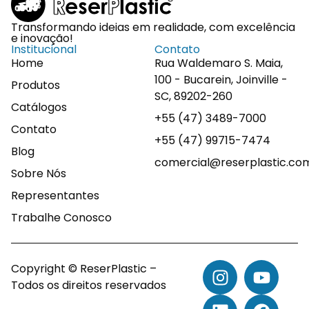
Transformando ideias em realidade, com excelência
e inovação!
Institucional
Contato
Home
Rua Waldemaro S. Maia,
100 - Bucarein, Joinville -
Produtos
SC, 89202-260
Catálogos
+55 (47) 3489-7000
Contato
+55 (47) 99715-7474
Blog
comercial@reserplastic.co
Sobre Nós
Representantes
Trabalhe Conosco
Copyright © ReserPlastic –
Todos os direitos reservados