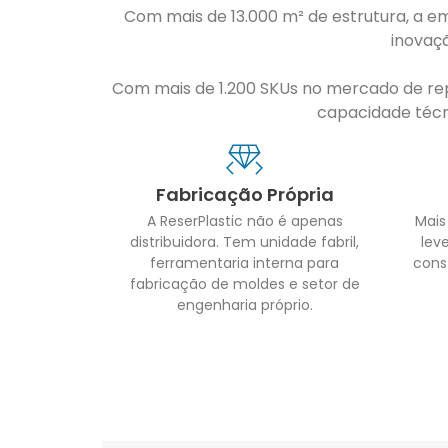
Com mais de 13.000 m² de estrutura, a em
inovaç
Com mais de 1.200 SKUs no mercado de repo
capacidade técni
Fabricação Própria
A ReserPlastic não é apenas
Mais
distribuidora. Tem unidade fabril,
leve
ferramentaria interna para
cons
fabricação de moldes e setor de
engenharia próprio.