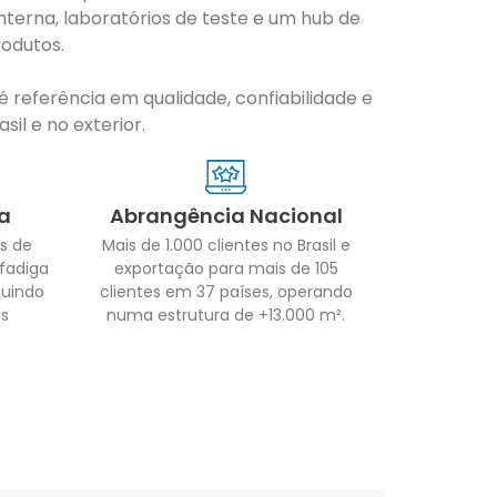
nterna, laboratórios de teste e um hub de
odutos.
 referência em qualidade, confiabilidade e
il e no exterior.
a
Abrangência Nacional
s de
Mais de 1.000 clientes no Brasil e
 fadiga
exportação para mais de 105
guindo
clientes em 37 países, operando
as
numa estrutura de +13.000 m².