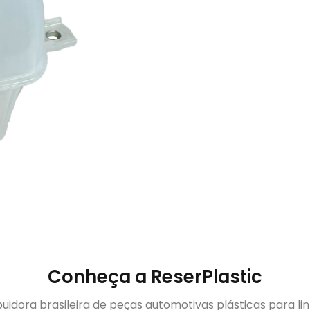
Conheça a ReserPlastic
buidora brasileira de peças automotivas plásticas para li