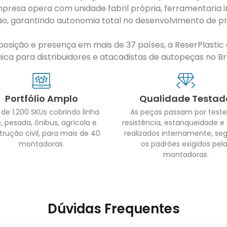
presa opera com unidade fabril própria, ferramentaria i
ão, garantindo autonomia total no desenvolvimento de pr
sição e presença em mais de 37 países, a ReserPlastic é
ca para distribuidores e atacadistas de autopeças no Bras
Portfólio Amplo
Qualidade Testad
 de 1.200 SKUs cobrindo linha
As peças passam por teste
, pesada, ônibus, agrícola e
resistência, estanqueidade e
trução civil, para mais de 40
realizados internamente, se
montadoras.
os padrões exigidos pel
montadoras.
Dúvidas Frequentes