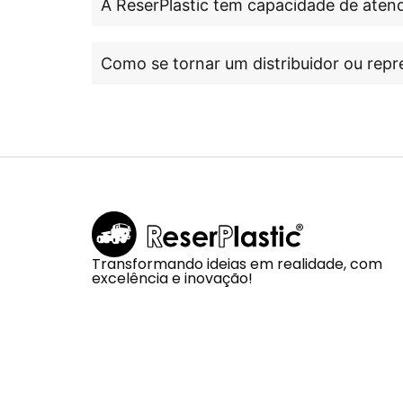
A ReserPlastic tem capacidade de atend
Como se tornar um distribuidor ou repr
Transformando ideias em realidade, com
excelência e inovação!