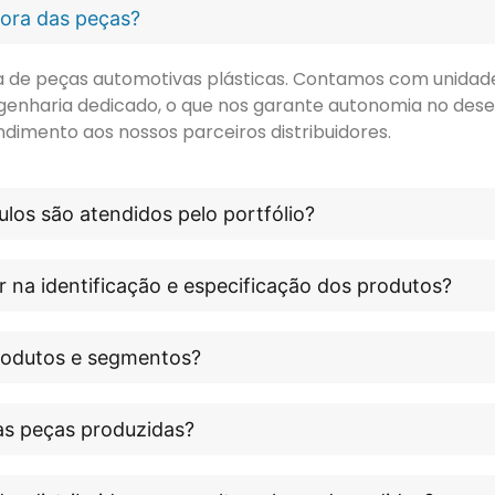
idora das peças?
ora de peças automotivas plásticas. Contamos com unidade 
genharia dedicado, o que nos garante autonomia no dese
ndimento aos nossos parceiros distribuidores.
los são atendidos pelo portfólio?
r na identificação e especificação dos produtos?
produtos e segmentos?
às peças produzidas?