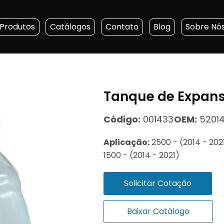
Produtos
Catálogos
Contato
Blog
Sobre Nó
Tanque de Expan
Código:
001433
OEM:
52014
Aplicação:
2500 - (2014 - 2021
1500 - (2014 - 2021)
Solicitar Cotação
Baixar Catálogo