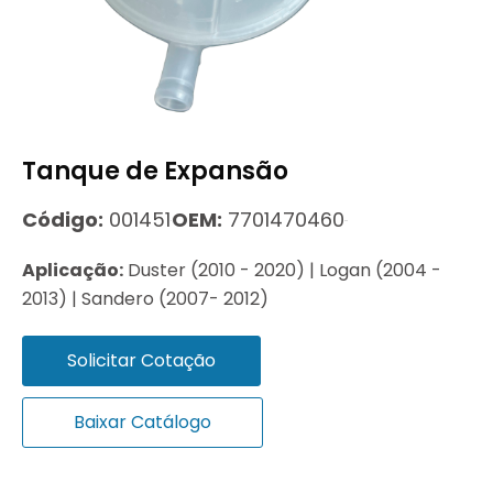
Tanque de Expansão
Código:
001451
OEM:
7701470460
Aplicação:
Duster (2010 - 2020) | Logan (2004 -
2013) | Sandero (2007- 2012)
Solicitar Cotação
Baixar Catálogo