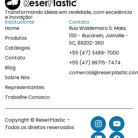
Transformando ideias em realidade, com excelência
e inovação!
Institucional
Contato
Home
Rua Waldemaro S. Maia,
100 - Bucarein, Joinville -
Produtos
SC, 89202-260
Catálogos
+55 (47) 3489-7000
Contato
+55 (47) 99715-7474
Blog
comercial@reserplastic.co
Sobre Nós
Representantes
Trabalhe Conosco
Copyright © ReserPlastic –
Todos os direitos reservados